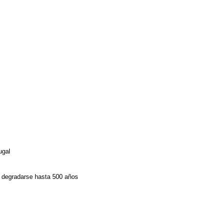
ugal
n degradarse hasta 500 años