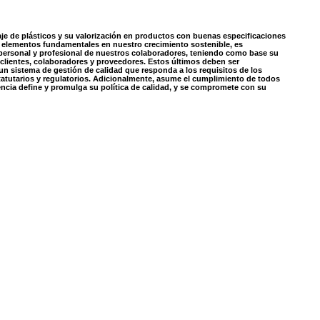
je de plásticos y su valorización en productos con buenas especificaciones
son elementos fundamentales en nuestro crecimiento sostenible, es
 personal y profesional de nuestros colaboradores, teniendo como base su
 clientes, colaboradores y proveedores. Estos últimos deben ser
n sistema de gestión de calidad que responda a los requisitos de los
statutarios y regulatorios. Adicionalmente, asume el cumplimiento de todos
encia define y promulga su política de calidad, y se compromete con su