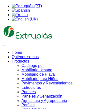
Home
Quiénes somos
Productos
Catálogo pdf
Mobiliário Urbano
Mobiliario de Playa
Mobiliario para Niños
Pavimentos y Revestimientos
Estructuras
Puentes
Paneles y Señalización
Agricultura y Agropecuaria
Perfiles