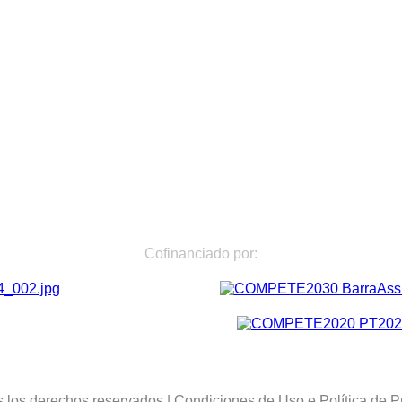
Cofinanciado por:
 los derechos reservados
|
Condiciones de Uso
e
Política de P