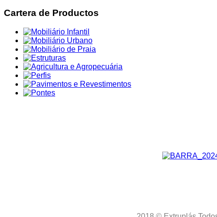
Cartera de Productos
2018
© Extruplás
Todos