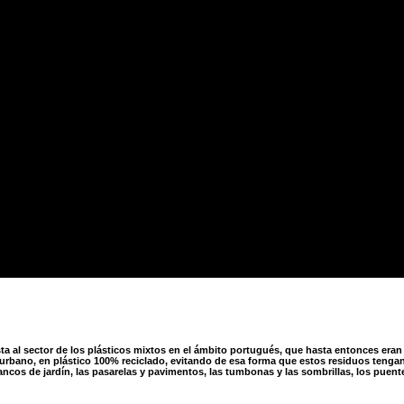
ta al sector de los plásticos mixtos en el ámbito portugués, que hasta entonces eran
o urbano, en plástico 100% reciclado, evitando de esa forma que estos residuos tenga
ancos de jardín, las pasarelas y pavimentos, las tumbonas y las sombrillas, los puente