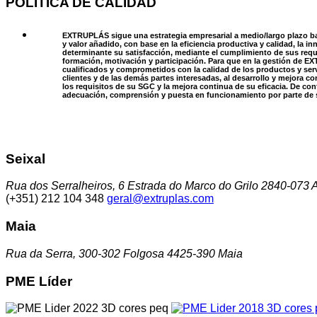
POLÍTICA DE CALIDAD
EXTRUPLÁS sigue una estrategia empresarial a medio/largo plazo bas
y valor añadido, con base en la eficiencia productiva y calidad, la 
determinante su satisfacción, mediante el cumplimiento de sus requ
formación, motivación y participación. Para que en la gestión de EX
cualificados y comprometidos con la calidad de los productos y ser
clientes y de las demás partes interesadas, al desarrollo y mejora 
los requisitos de su SGC y la mejora continua de su eficacia. De co
adecuación, comprensión y puesta en funcionamiento por parte de 
Seixal
Rua dos Serralheiros, 6 Estrada do Marco do Grilo 2840-073 A
(+351) 212 104 348
geral@extruplas.com
Maia
Rua da Serra, 300-302 Folgosa 4425-390 Maia
PME Líder