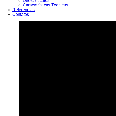
Otros Artículos
Características Técnicas
Referencias
Contatos