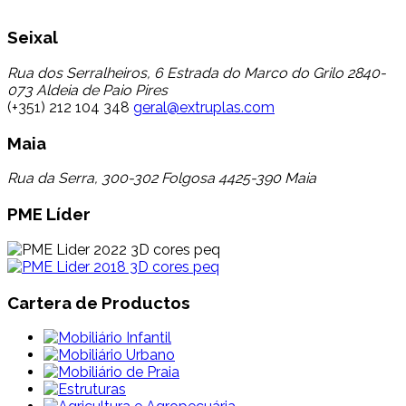
Seixal
Rua dos Serralheiros, 6 Estrada do Marco do Grilo 2840-
073 Aldeia de Paio Pires
(+351) 212 104 348
geral@extruplas.com
Maia
Rua da Serra, 300-302 Folgosa 4425-390 Maia
PME Líder
Cartera de Productos