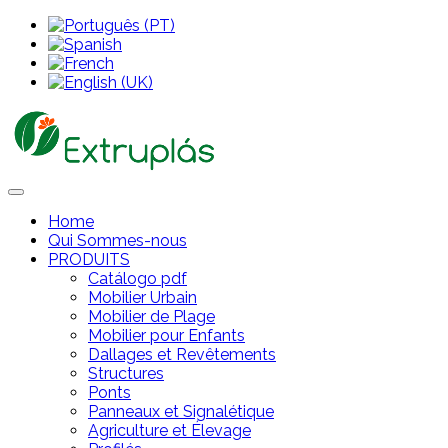
Home
Qui Sommes-nous
PRODUITS
Catálogo pdf
Mobilier Urbain
Mobilier de Plage
Mobilier pour Enfants
Dallages et Revêtements
Structures
Ponts
Panneaux et Signalétique
Agriculture et Élevage