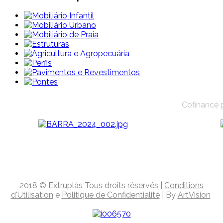
Cofinancé 
2018
© Extruplás
Tous droits réservés
|
Conditions
d'Utilisation
e
Politique de Confidentialité
| By
ArtVision